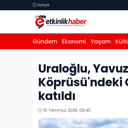
Künye
Gündem
Ekonomi
Yaşam
Kült
Uraloğlu, Yavuz
Köprüsü'ndeki
katıldı
10 Temmuz 2026, 09:45