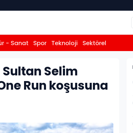
ür - Sanat
Spor
Teknoloji
Sektörel
 Sultan Selim
 One Run koşusuna