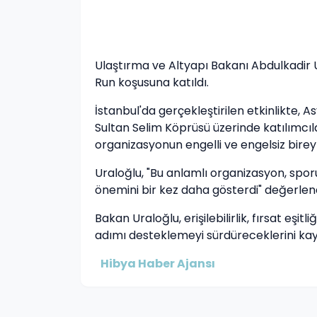
Ulaştırma ve Altyapı Bakanı Abdulkadir 
Run koşusuna katıldı.
İstanbul'da gerçekleştirilen etkinlikte, 
Sultan Selim Köprüsü üzerinde katılımcıla
organizasyonun engelli ve engelsiz birey
Uraloğlu, "Bu anlamlı organizasyon, spo
önemini bir kez daha gösterdi" değerle
Bakan Uraloğlu, erişilebilirlik, fırsat eşi
adımı desteklemeyi sürdüreceklerini kay
Hibya Haber Ajansı