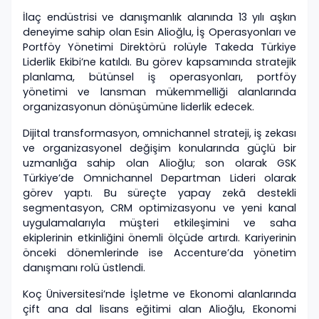
İlaç endüstrisi ve danışmanlık alanında 13 yılı aşkın
deneyime sahip olan Esin Alioğlu, İş Operasyonları ve
Portföy Yönetimi Direktörü rolüyle Takeda Türkiye
Liderlik Ekibi’ne katıldı. Bu görev kapsamında stratejik
planlama, bütünsel iş operasyonları, portföy
yönetimi ve lansman mükemmelliği alanlarında
organizasyonun dönüşümüne liderlik edecek.
Dijital transformasyon, omnichannel strateji, iş zekası
ve organizasyonel değişim konularında güçlü bir
uzmanlığa sahip olan Alioğlu; son olarak GSK
Türkiye’de Omnichannel Departman Lideri olarak
görev yaptı. Bu süreçte yapay zekâ destekli
segmentasyon, CRM optimizasyonu ve yeni kanal
uygulamalarıyla müşteri etkileşimini ve saha
ekiplerinin etkinliğini önemli ölçüde artırdı. Kariyerinin
önceki dönemlerinde ise Accenture’da yönetim
danışmanı rolü üstlendi.
Koç Üniversitesi’nde İşletme ve Ekonomi alanlarında
çift ana dal lisans eğitimi alan Alioğlu, Ekonomi