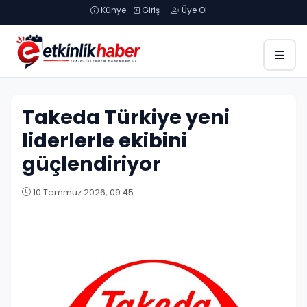
Künye
Giriş
Üye Ol
Takeda Türkiye yeni
liderlerle ekibini
güçlendiriyor
10 Temmuz 2026, 09:45