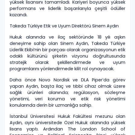
yüksek lisansını tamamladı. Kariyeri boyunca yüksek
performans ve liderlik başarılarıyla çeşitli ödüller
kazandı.
Takeda Türkiye Etik ve Uyum Direktörü Sinem Aydın
Hukuk alanında ve ilaç sektöründe 18 yılı aşkın
deneyime sahip olan Sinem Aydın, Takeda Türkiye
Liderlik Ekibi’nin bir parçası olarak organizasyonun etik
odaklı kültürünü şirketin vizyonu doğrultusunda
stratejik olarak şekillendirmede ve uyum
programlarını yönlendirmede kilit rol oynayacak.
Daha önce Novo Nordisk ve DLA Piper’da görev
yapan Aydın, başta ilaç ve tıbbi cihaz olmak üzere
sağlık ürünleri alanında; regülasyon, sözleşme
yönetimi, veri koruma ve etik risk yönetimi
konularında derin bir uzmanlığa sahip.
İstanbul Üniversitesi Hukuk Fakültesi mezunu olan
Aydın, aynı üniversitede Özel Hukuk alanında yüksek
lisans yaptı. Ardından The London School of