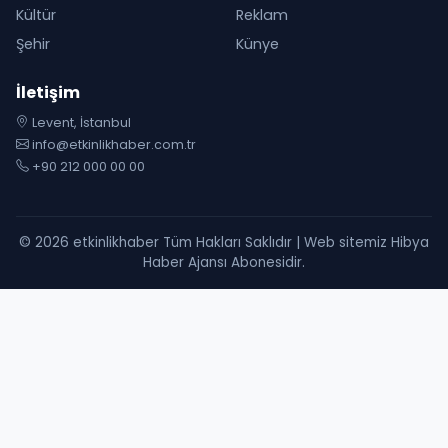
Kültür
Reklam
Şehir
Künye
İletişim
Levent, İstanbul
info@etkinlikhaber.com.tr
+90 212 000 00 00
© 2026 etkinlikhaber Tüm Hakları Saklıdır | Web sitemiz Hibya
Haber Ajansı Abonesidir.