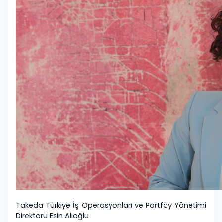
Takeda Türkiye İş Operasyonları ve Portföy Yönetimi
Direktörü Esin Alioğlu