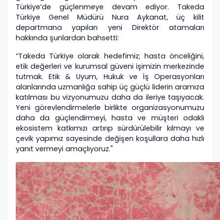
Türkiye’de güçlenmeye devam ediyor. Takeda
Türkiye Genel Müdürü Nura Aykanat, üç kilit
departmana yapılan yeni Direktör atamaları
hakkında şunlardan bahsetti:
“Takeda Türkiye olarak hedefimiz; hasta önceliğini,
etik değerleri ve kurumsal güveni işimizin merkezinde
tutmak. Etik & Uyum, Hukuk ve İş Operasyonları
alanlarında uzmanlığa sahip üç güçlü liderin aramıza
katılması bu vizyonumuzu daha da ileriye taşıyacak.
Yeni görevlendirmelerle birlikte organizasyonumuzu
daha da güçlendirmeyi, hasta ve müşteri odaklı
ekosistem katkımızı artırıp sürdürülebilir kılmayı ve
çevik yapımız sayesinde değişen koşullara daha hızlı
yanıt vermeyi amaçlıyoruz."