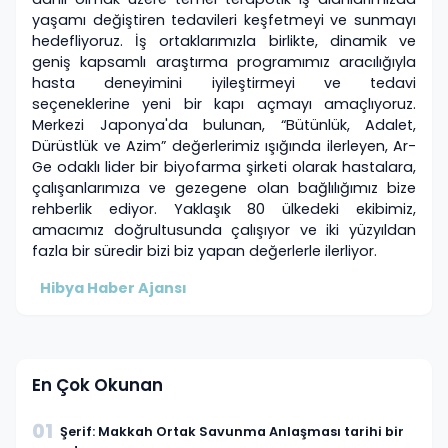
yaşamı değiştiren tedavileri keşfetmeyi ve sunmayı
hedefliyoruz. İş ortaklarımızla birlikte, dinamik ve
geniş kapsamlı araştırma programımız aracılığıyla
hasta deneyimini iyileştirmeyi ve tedavi
seçeneklerine yeni bir kapı açmayı amaçlıyoruz.
Merkezi Japonya'da bulunan, “Bütünlük, Adalet,
Dürüstlük ve Azim” değerlerimiz ışığında ilerleyen, Ar-
Ge odaklı lider bir biyofarma şirketi olarak hastalara,
çalışanlarımıza ve gezegene olan bağlılığımız bize
rehberlik ediyor. Yaklaşık 80 ülkedeki ekibimiz,
amacımız doğrultusunda çalışıyor ve iki yüzyıldan
fazla bir süredir bizi biz yapan değerlerle ilerliyor.
Hibya Haber Ajansı
En Çok Okunan
01
Şerif: Makkah Ortak Savunma Anlaşması tarihi bir