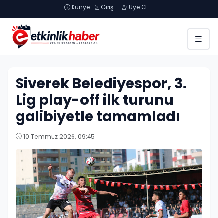
Künye
Giriş
Üye Ol
Siverek Belediyespor, 3.
Lig play-off ilk turunu
galibiyetle tamamladı
10 Temmuz 2026, 09:45