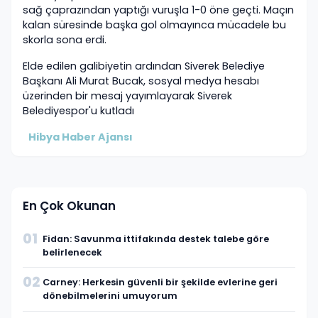
sağ çaprazından yaptığı vuruşla 1-0 öne geçti. Maçın
kalan süresinde başka gol olmayınca mücadele bu
skorla sona erdi.
Elde edilen galibiyetin ardından Siverek Belediye
Başkanı Ali Murat Bucak, sosyal medya hesabı
üzerinden bir mesaj yayımlayarak Siverek
Belediyespor'u kutladı
Hibya Haber Ajansı
En Çok Okunan
01
Fidan: Savunma ittifakında destek talebe göre
belirlenecek
02
Carney: Herkesin güvenli bir şekilde evlerine geri
dönebilmelerini umuyorum