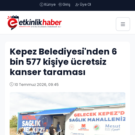
Künye
Giriş
Üye Ol
Kepez Belediyesi'nden 6
bin 577 kişiye ücretsiz
kanser taraması
10 Temmuz 2026, 09:45