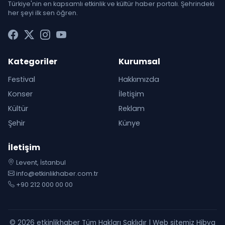
Türkiye'nin en kapsamlı etkinlik ve kültür haber portalı. Şehrindeki
her şeyi ilk sen öğren.
Kategoriler
Kurumsal
Festival
Hakkımızda
Konser
İletişim
Kültür
Reklam
Şehir
Künye
İletişim
Levent, İstanbul
info@etkinlikhaber.com.tr
+90 212 000 00 00
© 2026 etkinlikhaber Tüm Hakları Saklıdır | Web sitemiz Hibya