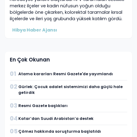
merkez ilçeler ve kadın nüfusun yoğun olduğu
bölgelerde öne çıkarken, kolorektal taramalar kırsal
ilçelerde ve ileri yaş grubunda yüksek katılım gördü.
Hibya Haber Ajansı
En Çok Okunan
01
Atama kararları Resmi Gazete'de yayımlandı
02
Gürlek: Çocuk adalet sistemimizi daha güçlü hale
getirdik
03
Resmi Gazete başlıkları
04
Katar’dan Suudi Arabistan’a destek
05
Çömez hakkında soruşturma başlatıldı