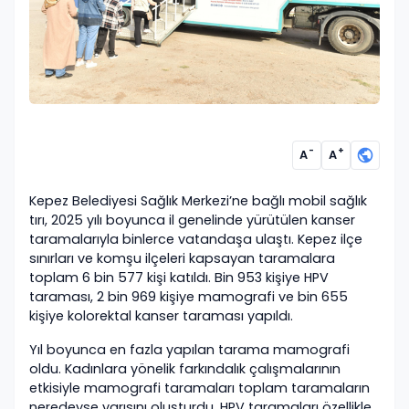
-
+
A
A
Kepez Belediyesi Sağlık Merkezi’ne bağlı mobil sağlık
tırı, 2025 yılı boyunca il genelinde yürütülen kanser
taramalarıyla binlerce vatandaşa ulaştı. Kepez ilçe
sınırları ve komşu ilçeleri kapsayan taramalara
toplam 6 bin 577 kişi katıldı. Bin 953 kişiye HPV
taraması, 2 bin 969 kişiye mamografi ve bin 655
kişiye kolorektal kanser taraması yapıldı.
Yıl boyunca en fazla yapılan tarama mamografi
oldu. Kadınlara yönelik farkındalık çalışmalarının
etkisiyle mamografi taramaları toplam taramaların
neredeyse yarısını oluşturdu. HPV taramaları özellikle