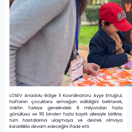
LÖSEV Anadolu Bölge İl Koordinatörü Ayşe Ertuğrul,
haftanın çocuklara armağan edildiğini belirterek,
Vakfın Türkiye genelindeki 8 milyondan fazla
gönüllüsü ve 110 binden fazla kayıtlı ailesiyle birlikte,
tüm hastalarına ulaşmaya ve destek olmaya
kararlılıkla devam edeceğini ifade etti.