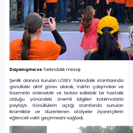
Dayanışma ve
farkındalık mesajı
Şenlik alanına kurulan LÖSEV farkındalık stantlarında
gönüllüler aktif görev alarak, Vakfın çalışmaları ve
löseminin önlenebilir ve tedavi edilebilir bir hastalık
olduğu yönündeki önemli bilgileri katılımcılarla
paylaştı. Gönüllülerin açtığı stantlarda sunulan
ikramlıklar ve düzenlenen atölyeler ziyaretçilerin
eğlenceli vakit geçirmesini sağladı.