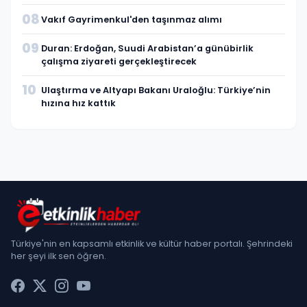
08
Vakıf Gayrimenkul'den taşınmaz alımı
09
Duran: Erdoğan, Suudi Arabistan’a günübirlik
çalışma ziyareti gerçekleştirecek
10
Ulaştırma ve Altyapı Bakanı Uraloğlu: Türkiye’nin
hızına hız kattık
Türkiye'nin en kapsamlı etkinlik ve kültür haber portalı. Şehrindeki
her şeyi ilk sen öğren.