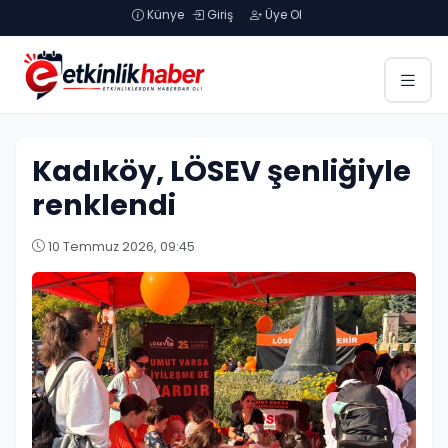
Künye
Giriş
Üye Ol
Kadıköy, LÖSEV şenliğiyle
renklendi
10 Temmuz 2026, 09:45