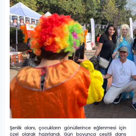
Şenlik alanı, çocukların gönüllerince eğlenmesi için
özel olarak hazırlandı. Gün boyunca çeşitli dans