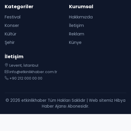
Kategoriler
Kurumsal
Festival
Hakkımızda
Konser
İletişim
Kültür
Reklam
Şehir
Künye
İletişim
Levent, İstanbul
info@etkinlikhaber.com.tr
+90 212 000 00 00
© 2026 etkinlikhaber Tüm Hakları Saklıdır | Web sitemiz Hibya
Haber Ajansı Abonesidir.