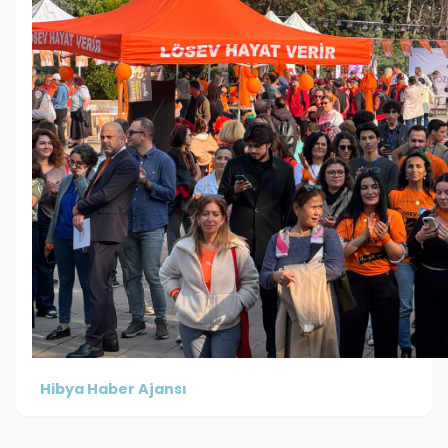
Hibya Haber Ajansı