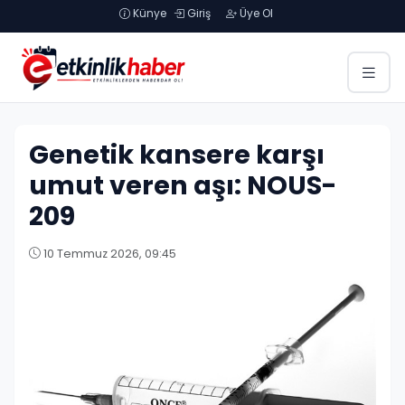
Künye
Giriş
Üye Ol
Genetik kansere karşı
umut veren aşı: NOUS-
209
10 Temmuz 2026, 09:45