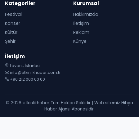
Kategoriler
Kurumsal
Festival
Hakkımızda
Konser
İletişim
Kültür
Reklam
Şehir
Künye
İletişim
Levent, İstanbul
info@etkinlikhaber.com.tr
+90 212 000 00 00
© 2026 etkinlikhaber Tüm Hakları Saklıdır | Web sitemiz Hibya
Haber Ajansı Abonesidir.