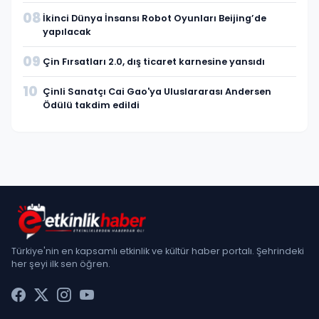
08
İkinci Dünya İnsansı Robot Oyunları Beijing’de
yapılacak
09
Çin Fırsatları 2.0, dış ticaret karnesine yansıdı
10
Çinli Sanatçı Cai Gao'ya Uluslararası Andersen
Ödülü takdim edildi
Türkiye'nin en kapsamlı etkinlik ve kültür haber portalı. Şehrindeki
her şeyi ilk sen öğren.