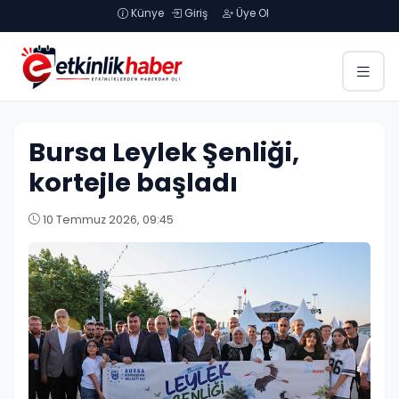
Künye
Giriş
Üye Ol
Bursa Leylek Şenliği,
kortejle başladı
10 Temmuz 2026, 09:45