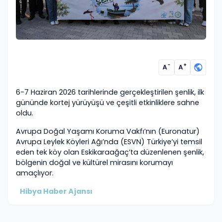
-
+
A
A
6-7 Haziran 2026 tarihlerinde gerçekleştirilen şenlik, ilk
gününde kortej yürüyüşü ve çeşitli etkinliklere sahne
oldu.
Avrupa Doğal Yaşamı Koruma Vakfı’nın (Euronatur)
Avrupa Leylek Köyleri Ağı’nda (ESVN) Türkiye’yi temsil
eden tek köy olan Eskikaraağaç’ta düzenlenen şenlik,
bölgenin doğal ve kültürel mirasını korumayı
amaçlıyor.
Hibya Haber Ajansı