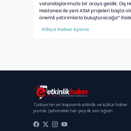
vatandaşlarımızla bir araya geldik. Diş 
Hastanesi ile yeni ASM projeleri başta 
önemli yatırımlarla buluşturacağız” ifadel
Hibya Haber Ajansı
Türkiye'nin en kapsamlı etkinlik ve kültür haber
portalı. Şehrindeki her şeyi ilk sen öğren.