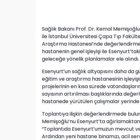
Sağlık Bakanı Prof. Dr. Kemal Memişoğlu’
ile İstanbul Üniversitesi Çapa Tıp Fakült
Araştırma Hastanesi’nde değerlendirme ve
hastanenin genel işleyişi ile Esenyurt’t
geleceğe yönelik planlamalar ele alındı.
Esenyurt’un sağlık altyapısını daha da 
eğitim ve araştırma hastanesinin işleyişin
projelerinin en kısa sürede vatandaşları
sayısının artırılması başlıklarında değ
hastanede yürütülen çalışmalar yerinde 
Toplantıya ilişkin değerlendirmede bulun
Memişoğlu’nu Esenyurt’ta ağırlamaktan 
“Toplantıda Esenyurt’umuzun mevcut ve p
Ardından yeni hastane binamızı, acil servi